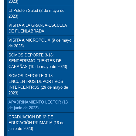
2023)
El Pelotón Salud (2 de mayo de
2023)
VISITA A LA GRANJA-ESCUELA
DE FUENLABRADA
VISITA A MICROPOLIX (9 de mayo
de 2023)
SOMOS DEPORTE 3-18:
SENDERISMO FUENTES DE
CABAÑAS (10 de mayo de 2023)
SOMOS DEPORTE 3-18:
ENCUENTROS DEPORTIVOS
INTERCENTROS (29 de mayo de
2023)
APADRINAMIENTO LECTOR (13
de junio de 2023)
GRADUACIÓN DE 6º DE
EDUCACIÓN PRIMARIA (16 de
junio de 2023)