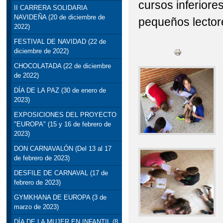
cursos inferiore
II CARRERA SOLIDARIA
NAVIDEÑA (20 de diciembre de
pequeños lector
2022)
FESTIVAL DE NAVIDAD (22 de
diciembre de 2022)
CHOCOLATADA (22 de diciembre
de 2022)
DÍA DE LA PAZ (30 de enero de
2023)
EXPOSICIONES DEL PROYECTO
"EUROPA" (15 y 16 de febrero de
2023)
DON CARNAVALÓN (Del 13 al 17
de febrero de 2023)
DESFILE DE CARNAVAL (17 de
febrero de 2023)
GYMKHANA DE EUROPA (3 de
marzo de 2023)
DÍA DE LA MUJER EN INFANTIL (8