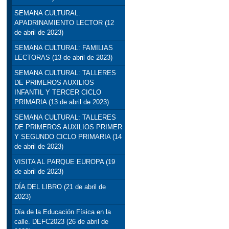
SEMANA CULTURAL:
APADRINAMIENTO LECTOR (12
de abril de 2023)
SEMANA CULTURAL: FAMILIAS
LECTORAS (13 de abril de 2023)
SEMANA CULTURAL: TALLERES
DE PRIMEROS AUXILIOS
INFANTIL Y TERCER CICLO
PRIMARIA (13 de abril de 2023)
SEMANA CULTURAL: TALLERES
DE PRIMEROS AUXILIOS PRIMER
Y SEGUNDO CICLO PRIMARIA (14
de abril de 2023)
VISITA AL PARQUE EUROPA (19
de abril de 2023)
DÍA DEL LIBRO (21 de abril de
2023)
Día de la Educación Física en la
calle. DEFC2023 (26 de abril de