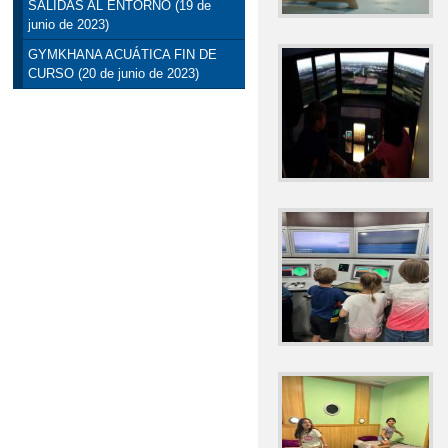
SALIDAS AL ENTORNO (19 de
junio de 2023)
GYMKHANA ACUÁTICA FIN DE
CURSO (20 de junio de 2023)