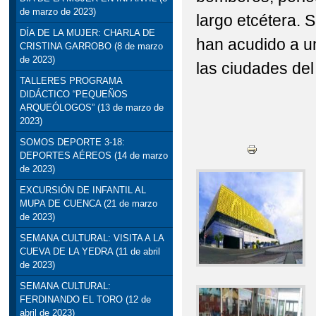
de marzo de 2023)
largo etcétera. 
DÍA DE LA MUJER: CHARLA DE
han acudido a u
CRISTINA GARROBO (8 de marzo
de 2023)
las ciudades de
TALLERES PROGRAMA
DIDÁCTICO “PEQUEÑOS
ARQUEÓLOGOS” (13 de marzo de
2023)
SOMOS DEPORTE 3-18:
DEPORTES AÉREOS (14 de marzo
de 2023)
EXCURSIÓN DE INFANTIL AL
MUPA DE CUENCA (21 de marzo
de 2023)
SEMANA CULTURAL: VISITA A LA
CUEVA DE LA YEDRA (11 de abril
de 2023)
SEMANA CULTURAL:
FERDINANDO EL TORO (12 de
abril de 2023)